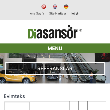
Ana Sayfa
Site Haritası
İletişim
MENU
REFERANSLAR
Evimteks